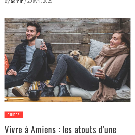
By
admin
/
20 avril 2025
GUIDES
Vivre à Amiens : les atouts d’une