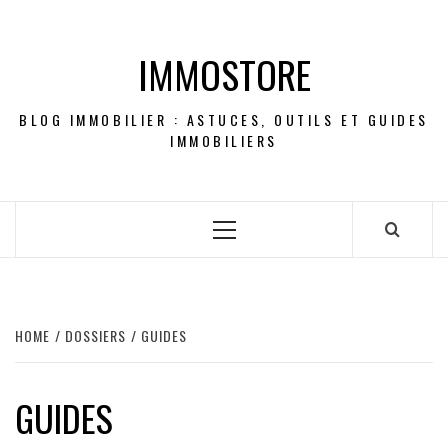
Skip
to
IMMOSTORE
content
BLOG IMMOBILIER : ASTUCES, OUTILS ET GUIDES
IMMOBILIERS
Primary
Menu
HOME
DOSSIERS
GUIDES
GUIDES