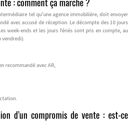
ente : comment ça marche ?
ntermédiaire tel qu’une agence immobilière, doit envoyer
ndé avec accusé de réception. Le décompte des 10 jours
Les week-ends et les jours fériés sont pris en compte, au
u vendredi).
i en recommandé avec AR,
ctation.
ation d’un compromis de vente : est-ce