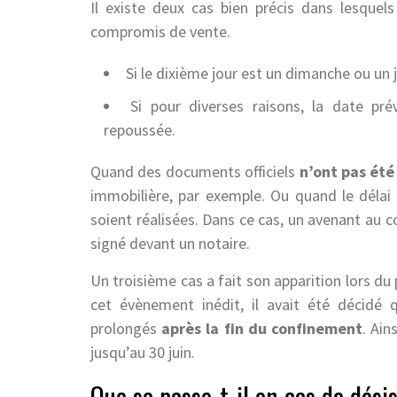
Il existe deux cas bien précis dans lesquel
compromis de vente.
Si le dixième jour est un dimanche ou un j
Si pour diverses raisons, la date pré
repoussée.
Quand des documents officiels
n’ont pas été
immobilière, par exemple. Ou quand le délai 
soient réalisées. Dans ce cas, un avenant au c
signé devant un notaire.
Un troisième cas a fait son apparition lors du
cet évènement inédit, il avait été décidé 
prolongés
après la fin du confinement
. Ain
jusqu’au 30 juin.
Que se passe-t-il en cas de dési