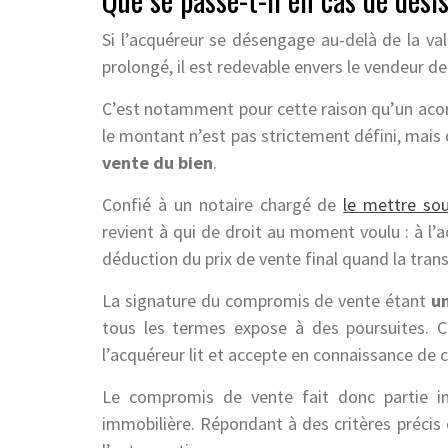
Si l’acquéreur se désengage au-delà de la va
prolongé, il est redevable envers le vendeur de
C’est notamment pour cette raison qu’un ac
le montant n’est pas strictement défini, mais
vente du bien
.
Confié à un notaire chargé de
le mettre so
revient à qui de droit au moment voulu : à l’a
déduction du prix de vente final quand la tran
La signature du compromis de vente étant
u
tous les termes expose à des poursuites. C
l’acquéreur lit et accepte en connaissance de 
Le compromis de vente fait donc partie in
immobilière. Répondant à des critères précis e