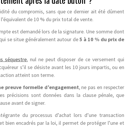
lidité du compromis, sans que ce dernier ait été dûment
 l’équivalent de 10 % du prix total de vente.
ompte est demandé lors de la signature. Une somme dont
 qui se situe généralement autour de
5 à 10 % du prix de
us séquestre
, nul ne peut disposer de ce versement qui
cquéreur s’il se désiste avant les 10 jours impartis, ou en
saction atteint son terme.
ne preuve formelle d’engagement
, ne pas en respecter
es précisions sont données dans la clause pénale, que
cause avant de signer.
tégrante du processus d’achat lors d’une transaction
t bien encadrés par la loi, il permet de protéger l’une et