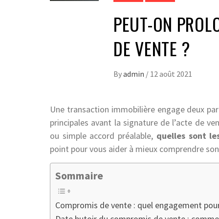
PEUT-ON PROLO
DE VENTE ?
By
admin
/
12 août 2021
Une transaction immobilière engage deux partie
principales avant la signature de l’acte de v
ou simple accord préalable,
quelles sont le
point pour vous aider à mieux comprendre so
Sommaire
Compromis de vente : quel engagement pour 
Date butoir du compromis de vente : comme