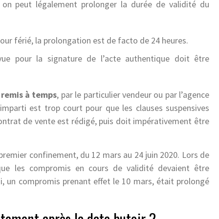
s on peut légalement prolonger la durée de validité du
our férié, la prolongation est de facto de 24 heures.
vue pour la signature de l’acte authentique doit être
 remis à temps
, par le particulier vendeur ou par l’agence
imparti est trop court pour que les clauses suspensives
ontrat de vente est rédigé, puis doit impérativement être
 premier confinement, du 12 mars au 24 juin 2020. Lors de
que les compromis en cours de validité devaient être
si, un compromis prenant effet le 10 mars, était prolongé
stement après la date butoir ?