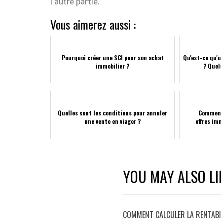
l’autre partie.
Vous aimerez aussi :
Pourquoi créer une SCI pour son achat
Qu'est-ce qu'
immobilier ?
? Quel
Quelles sont les conditions pour annuler
Comment
une vente en viager ?
offres im
YOU MAY ALSO LI
COMMENT CALCULER LA RENTABIL