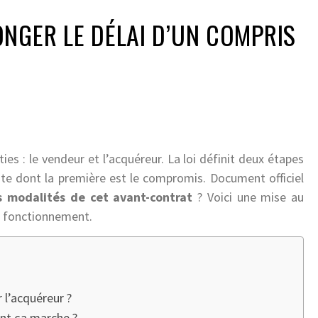
NGER LE DÉLAI D’UN COMPRIS
s : le vendeur et l’acquéreur. La loi définit deux étapes
ente dont la première est le compromis. Document officiel
s modalités de cet avant-contrat
? Voici une mise au
n fonctionnement.
l’acquéreur ?
nt ça marche ?