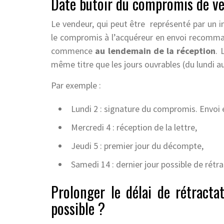
Date butoir du compromis de v
Le vendeur, qui peut être représenté par un i
le compromis à l’acquéreur en envoi recomma
commence
au lendemain de la réception
. 
même titre que les jours ouvrables (du lundi a
Par exemple :
Lundi 2 : signature du compromis. Envo
Mercredi 4 : réception de la lettre,
Jeudi 5 : premier jour du décompte,
Samedi 14 : dernier jour possible de rétra
Prolonger le délai de rétract
possible ?