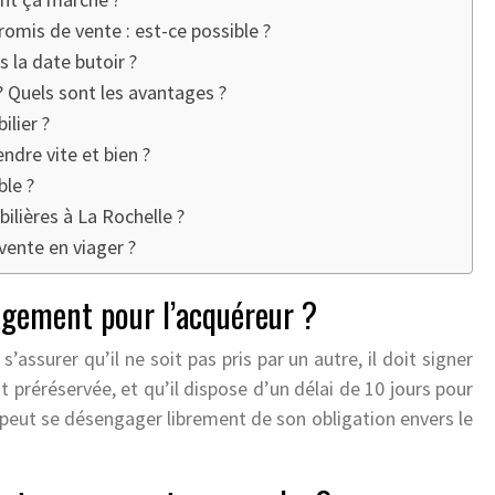
omis de vente : est-ce possible ?
 la date butoir ?
 Quels sont les avantages ?
lier ?
ndre vite et bien ?
le ?
lières à La Rochelle ?
vente en viager ?
gement pour l’acquéreur ?
’assurer qu’il ne soit pas pris par un autre, il doit signer
t préréservée, et qu’il dispose d’un délai de 10 jours pour
il peut se désengager librement de son obligation envers le