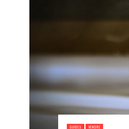
GUIDES
VENDRE