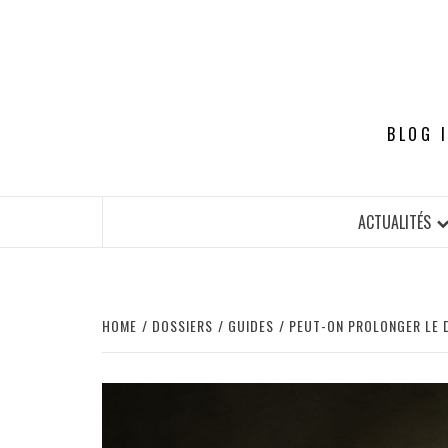
Skip
to
content
BLOG 
ACTUALITÉS
HOME
DOSSIERS
GUIDES
PEUT-ON PROLONGER LE D