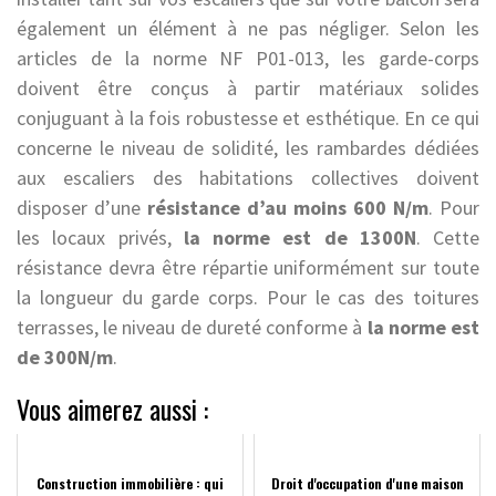
également un élément à ne pas négliger. Selon les
articles de la norme NF P01-013, les garde-corps
doivent être conçus à partir matériaux solides
conjuguant à la fois robustesse et esthétique. En ce qui
concerne le niveau de solidité, les rambardes dédiées
aux escaliers des habitations collectives doivent
disposer d’une
résistance d’au moins 600 N/m
. Pour
les locaux privés,
la norme est de 1300N
. Cette
résistance devra être répartie uniformément sur toute
la longueur du garde corps. Pour le cas des toitures
terrasses, le niveau de dureté conforme à
la norme est
de 300N/m
.
Vous aimerez aussi :
Construction immobilière : qui
Droit d'occupation d'une maison