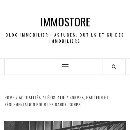
Skip
to
IMMOSTORE
content
BLOG IMMOBILIER : ASTUCES, OUTILS ET GUIDES
IMMOBILIERS
Primary
Menu
HOME
ACTUALITÉS
LÉGISLATIF
NORMES, HAUTEUR ET
RÉGLEMENTATION POUR LES GARDE-CORPS