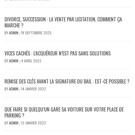
DIVORCE, SUCCESSION : LA VENTE PAR LICITATION, COMMENT ÇA
MARCHE ?
BY
ADMIN
19 SEPTEMBRE 2025
/
VICES CACHÉS : L’ACQUÉREUR N’EST PAS SANS SOLUTIONS
BY
ADMIN
4 AVRIL 2023
/
REMISE DES CLÉS AVANT LA SIGNATURE DU BAIL : EST-CE POSSIBLE ?
BY
ADMIN
14 JANVIER 2022
/
QUE FAIRE SI QUELQU’UN GARE SA VOITURE SUR VOTRE PLACE DE
PARKING ?
BY
ADMIN
12 JANVIER 2022
/