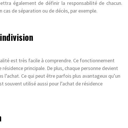
rmettra également de définir la responsabilité de chacun.
 en cas de séparation ou de décès, par exemple.
indivision
alité est très facile à comprendre. Ce fonctionnement
ne résidence principale. De plus, chaque personne devient
ns l’achat. Ce qui peut être parfois plus avantageux qu’un
t souvent utilisé aussi pour l’achat de résidence
n