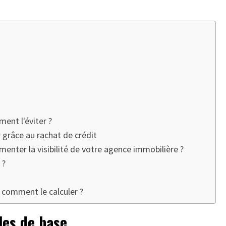
ment l'éviter ?
 grâce au rachat de crédit
nter la visibilité de votre agence immobilière ?
 ?
t comment le calculer ?
gles de base