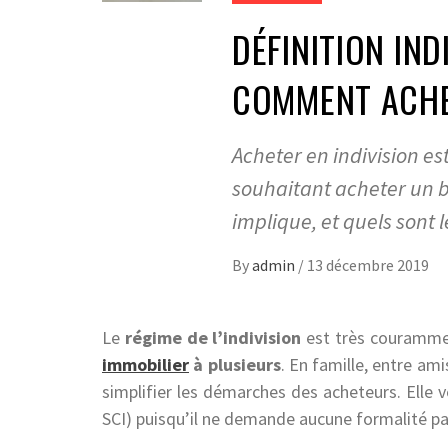
DÉFINITION IND
COMMENT ACHE
Acheter en indivision es
souhaitant acheter un b
implique, et quels sont le
By
admin
/
13 décembre 2019
Le
régime de l’indivision
est très courammen
immobilier
à plusieurs
. En famille, entre ami
simplifier les démarches des acheteurs. Elle
SCI) puisqu’il ne demande aucune formalité par