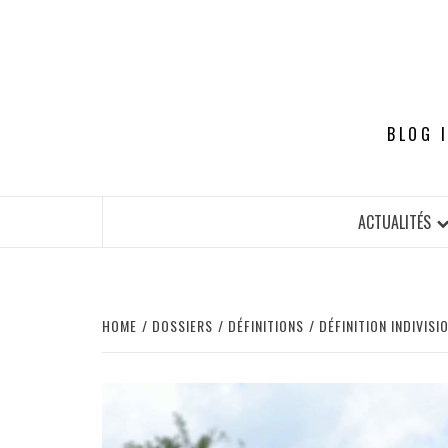
Skip
to
content
BLOG 
ACTUALITÉS
HOME
DOSSIERS
DÉFINITIONS
DÉFINITION INDIVIS