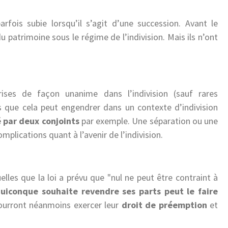
parfois subie lorsqu’il s’agit d’une succession. Avant le
du patrimoine sous le régime de l’indivision. Mais ils n’ont
ises de façon unanime dans l’indivision (sauf rares
s que cela peut engendrer dans un contexte d’indivision
 par deux conjoints
par exemple. Une séparation ou une
plications quant à l’avenir de l’indivision.
uelles que la loi a prévu que
nul ne peut être contraint à
uiconque souhaite revendre ses parts peut le faire
 pourront néanmoins exercer leur
droit de préemption
et