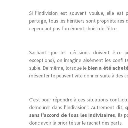
Si l’indivision est souvent voulue, elle est 
partage, tous les héritiers sont propriétaires 
cependant pas forcément choisi de l’être.
Sachant que les décisions doivent être pr
exceptions), on imagine aisément les conflit
subie. De même, lorsque le
bien a été acheté
mésentente peuvent vite donner suite à des com
C’est pour répondre à ces situations conflict
demeurer dans l’indivision
. Autrement dit,
q
sans l’accord de tous les indivisaires
. Ils
donc avoir la priorité sur le rachat des parts.