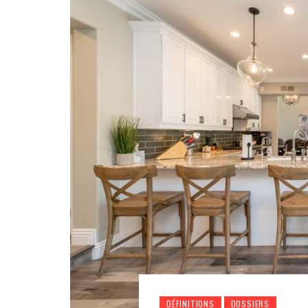
DÉFINITIONS
DOSSIERS