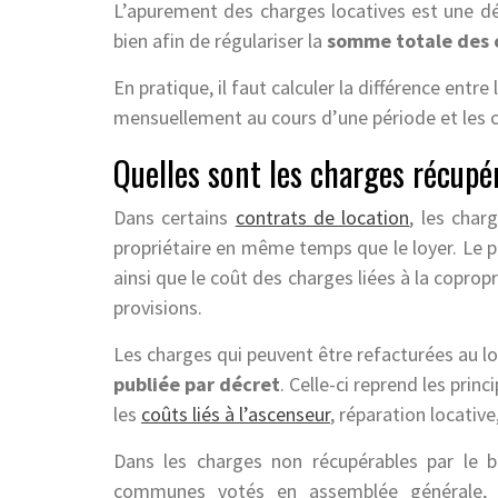
L’apurement des charges locatives est une dé
bien afin de régulariser la
somme totale des 
En pratique, il faut calculer la différence entr
mensuellement au cours d’une période et les c
Quelles sont les charges récupé
Dans certains
contrats de location
, les char
propriétaire en même temps que le loyer. Le
ainsi que le coût des charges liées à la copr
provisions.
Les charges qui peuvent être refacturées au l
publiée par décret
. Celle-ci reprend les prin
les
coûts liés à l’ascenseur
, réparation locative,
Dans les charges non récupérables par le ba
communes votés en assemblée générale, 