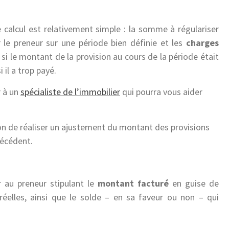
e calcul est relativement simple : la somme à régulariser
r le preneur sur une période bien définie et les
charges
 si le montant de la provision au cours de la période était
i il a trop payé.
r à un
spécialiste de l’immobilier
qui pourra vous aider
tion de réaliser un ajustement du montant des provisions
récédent.
 au preneur stipulant le
montant facturé
en guise de
éelles, ainsi que le solde – en sa faveur ou non – qui