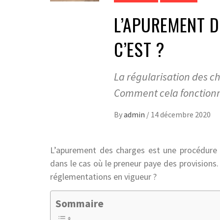
L’APUREMENT D
C’EST ?
La régularisation des ch
Comment cela fonctionn
By
admin
/
14 décembre 2020
L’apurement des charges est une procédure q
dans le cas où le preneur paye des provision
réglementations en vigueur ?
Sommaire