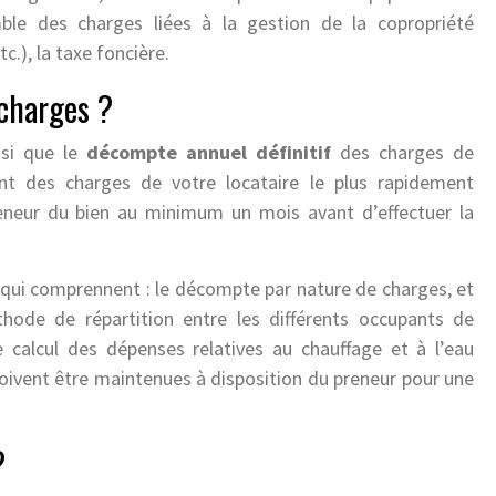
ble des charges liées à la gestion de la copropriété
c.), la taxe foncière.
 charges ?
nsi que le
décompte annuel définitif
des charges de
ent des charges de votre locataire le plus rapidement
preneur du bien au minimum un mois avant d’effectuer la
s qui comprennent : le décompte par nature de charges, et
thode de répartition entre les différents occupants de
 calcul des dépenses relatives au chauffage et à l’eau
doivent être maintenues à disposition du preneur pour une
?