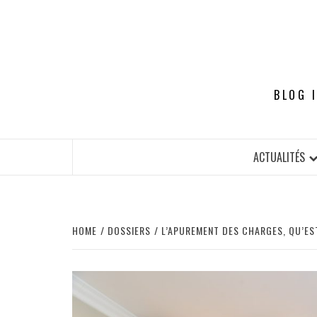
Skip
to
content
BLOG 
ACTUALITÉS
HOME
DOSSIERS
L’APUREMENT DES CHARGES, QU’ES