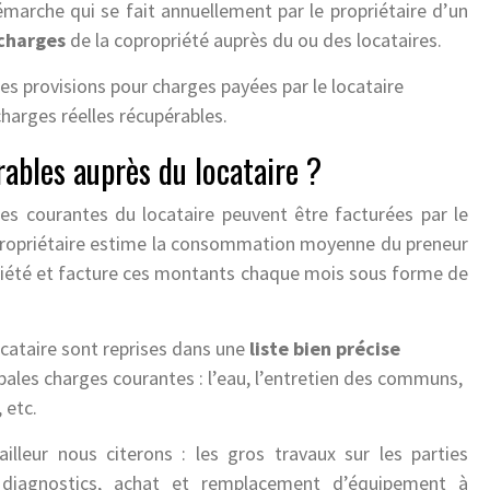
marche qui se fait annuellement par le propriétaire d’un
charges
de la copropriété auprès du ou des locataires.
e les provisions pour charges payées par le locataire
harges réelles récupérables.
rables auprès du locataire ?
ges courantes du locataire peuvent être facturées par le
 propriétaire estime la consommation moyenne du preneur
opriété et facture ces montants chaque mois sous forme de
ocataire sont reprises dans une
liste bien précise
cipales charges courantes : l’eau, l’entretien des communs,
 etc.
illeur nous citerons : les gros travaux sur les parties
diagnostics, achat et remplacement d’équipement à