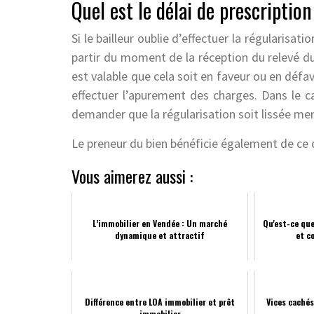
Quel est le délai de prescriptio
Si le bailleur oublie d’effectuer la régularisati
partir du moment de la réception du relevé du
est valable que cela soit en faveur ou en défav
effectuer l’apurement des charges. Dans le c
demander que la régularisation soit lissée me
Le preneur du bien bénéficie également de ce
Vous aimerez aussi :
L’immobilier en Vendée : Un marché
Qu'est-ce que
dynamique et attractif
et c
Différence entre LOA immobilier et prêt
Vices cachés
immobilier