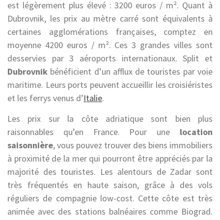
est légèrement plus élevé : 3200 euros / m². Quant à
Dubrovnik, les prix au mètre carré sont équivalents à
certaines agglomérations françaises, comptez en
moyenne 4200 euros / m². Ces 3 grandes villes sont
desservies par 3 aéroports internationaux. Split et
Dubrovnik
bénéficient d’un afflux de touristes par voie
maritime. Leurs ports peuvent accueillir les croisiéristes
et les ferrys venus d’
Italie
.
Les prix sur la côte adriatique sont bien plus
raisonnables qu’en France. Pour une
location
saisonnière
, vous pouvez trouver des biens immobiliers
à proximité de la mer qui pourront être appréciés par la
majorité des touristes. Les alentours de Zadar sont
très fréquentés en haute saison, grâce à des vols
réguliers de compagnie low-cost. Cette côte est très
animée avec des stations balnéaires comme Biograd.