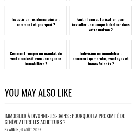
Investir en résidence sénior :
Faut-il une autorisation pour
comment et pourquoi ?
installer une pompe à chaleur dans
votre maison ?
Comment rompre un mandat de
Indivision en immobilier :
vente exclusif avec une agence
comment ça marche, avantages et
immobilière ?
inconvénients ?
YOU MAY ALSO LIKE
IMMOBILIER À DIVONNE-LES-BAINS : POURQUOI LA PROXIMITÉ DE
GENÈVE ATTIRE LES ACHETEURS ?
BY
ADMIN
6 AOÛT 2026
/