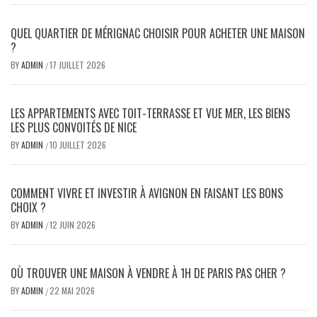
QUEL QUARTIER DE MÉRIGNAC CHOISIR POUR ACHETER UNE MAISON
?
BY
ADMIN
17 JUILLET 2026
/
LES APPARTEMENTS AVEC TOIT-TERRASSE ET VUE MER, LES BIENS
LES PLUS CONVOITÉS DE NICE
BY
ADMIN
10 JUILLET 2026
/
COMMENT VIVRE ET INVESTIR À AVIGNON EN FAISANT LES BONS
CHOIX ?
BY
ADMIN
12 JUIN 2026
/
OÙ TROUVER UNE MAISON À VENDRE À 1H DE PARIS PAS CHER ?
BY
ADMIN
22 MAI 2026
/