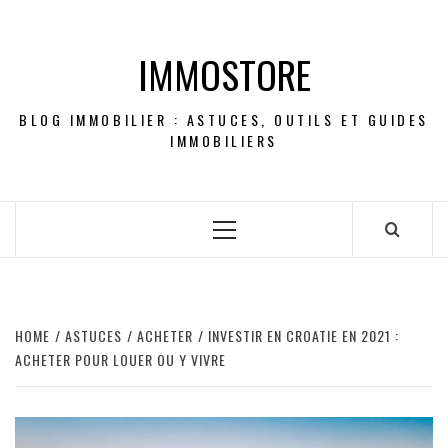
Skip
to
IMMOSTORE
content
BLOG IMMOBILIER : ASTUCES, OUTILS ET GUIDES
IMMOBILIERS
Primary
Menu
HOME
ASTUCES
ACHETER
INVESTIR EN CROATIE EN 2021 :
ACHETER POUR LOUER OU Y VIVRE