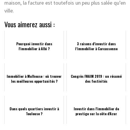
maison, la facture est toutefois un peu plus salée qu’en
ville.
Vous aimerez aussi :
Pourquoi investir dans
3 raisons d'investir dans
l'immobilier à Albi ?
l’immobilier à Carcassonne
Immobilier à Mulhouse : où trouver
Congrès FNAIM 2019 : un résumé
les meilleures opportunités ?
des festivités
Dans quels quartiers investir à
Investir dans l'immobilier de
Toulouse ?
prestige sur la côte d'Azur