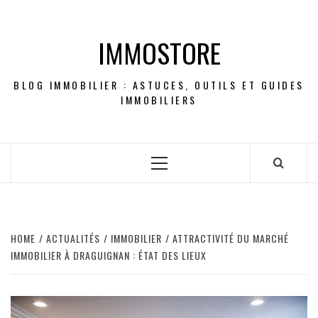
Skip
to
IMMOSTORE
content
BLOG IMMOBILIER : ASTUCES, OUTILS ET GUIDES
IMMOBILIERS
Primary
Menu
HOME
ACTUALITÉS
IMMOBILIER
ATTRACTIVITÉ DU MARCHÉ
IMMOBILIER À DRAGUIGNAN : ÉTAT DES LIEUX