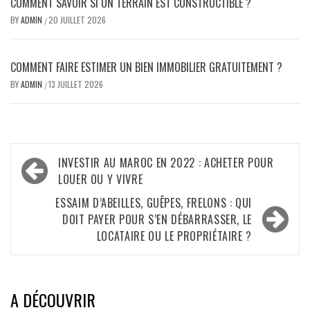
COMMENT SAVOIR SI UN TERRAIN EST CONSTRUCTIBLE ?
BY
ADMIN
20 JUILLET 2026
/
COMMENT FAIRE ESTIMER UN BIEN IMMOBILIER GRATUITEMENT ?
BY
ADMIN
13 JUILLET 2026
/
Navigation
INVESTIR AU MAROC EN 2022 : ACHETER POUR
de
LOUER OU Y VIVRE
l’article
ESSAIM D’ABEILLES, GUÊPES, FRELONS : QUI
DOIT PAYER POUR S’EN DÉBARRASSER, LE
LOCATAIRE OU LE PROPRIÉTAIRE ?
A DÉCOUVRIR