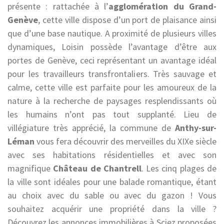
présente : rattachée à l’
agglomération du Grand-
Genève
, cette ville dispose d’un port de plaisance ainsi
que d’une base nautique. A proximité de plusieurs villes
dynamiques, Loisin possède l’avantage d’être aux
portes de Genève, ceci représentant un avantage idéal
pour les travailleurs transfrontaliers. Très sauvage et
calme, cette ville est parfaite pour les amoureux de la
nature à la recherche de paysages resplendissants où
les humains n’ont pas tout supplanté. Lieu de
villégiature très apprécié, la commune de
Anthy-sur-
Léman
vous fera découvrir des merveilles du XIXe siècle
avec ses habitations résidentielles et avec son
magnifique
Château de Chantrell
. Les cinq plages de
la ville sont idéales pour une balade romantique, étant
au choix avec du sable ou avec du gazon ! Vous
souhaitez acquérir une propriété dans la ville ?
Découvrez les annonces immobilières à Sciez proposées