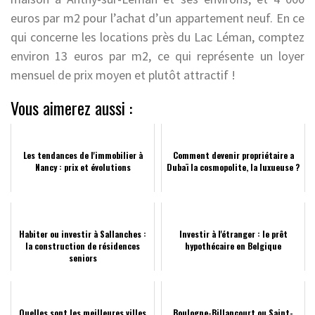
euros par m2 pour l’achat d’un appartement neuf. En ce
qui concerne les locations près du Lac Léman, comptez
environ 13 euros par m2, ce qui représente un loyer
mensuel de prix moyen et plutôt attractif !
Vous aimerez aussi :
Les tendances de l'immobilier à
Comment devenir propriétaire a
Nancy : prix et évolutions
Dubaï la cosmopolite, la luxueuse ?
Habiter ou investir à Sallanches :
Investir à l'étranger : le prêt
la construction de résidences
hypothécaire en Belgique
seniors
Quelles sont les meilleures villes
Boulogne-Billancourt ou Saint-