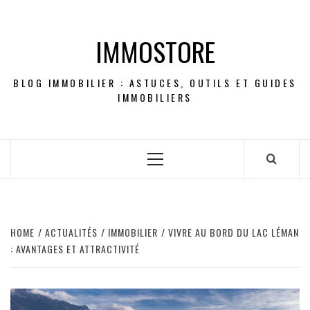
Skip
to
IMMOSTORE
content
BLOG IMMOBILIER : ASTUCES, OUTILS ET GUIDES
IMMOBILIERS
Primary
Menu
HOME
ACTUALITÉS
IMMOBILIER
VIVRE AU BORD DU LAC LÉMAN
: AVANTAGES ET ATTRACTIVITÉ