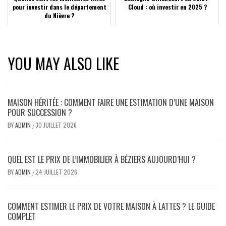
pour investir dans le département
Cloud : où investir en 2025 ?
du Nièvre ?
YOU MAY ALSO LIKE
MAISON HÉRITÉE : COMMENT FAIRE UNE ESTIMATION D’UNE MAISON
POUR SUCCESSION ?
BY
ADMIN
30 JUILLET 2026
/
QUEL EST LE PRIX DE L’IMMOBILIER À BÉZIERS AUJOURD’HUI ?
BY
ADMIN
24 JUILLET 2026
/
COMMENT ESTIMER LE PRIX DE VOTRE MAISON À LATTES ? LE GUIDE
COMPLET