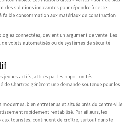
ent des solutions innovantes pour répondre à cette
à faible consommation aux matériaux de construction
nologies connectées, devient un argument de vente. Les
, de volets automatisés ou de systèmes de sécurité
tif
s jeunes actifs, attirés par les opportunités
rsité de Chartres génèrent une demande soutenue pour les
 modernes, bien entretenus et situés près du centre-ville
issement rapidement rentabilisé. Par ailleurs, les
aux touristes, continuent de croître, surtout dans le