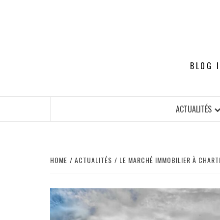
Skip
to
content
BLOG 
ACTUALITÉS
HOME
ACTUALITÉS
LE MARCHÉ IMMOBILIER À CHART