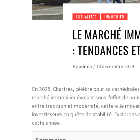
ACTUALITÉS
IMMOBILIER
LE MARCHÉ IMM
: TENDANCES E
By
admin
/
18 décembre 2024
En 2025, Chartres, célèbre pour sa cathédrale 
marché immobilier évoluer sous l’effet de nou
entre tradition et modernité, cette ville moyenn
investisseurs en quête de stabilité. Explorons
cette année.
Sommaire