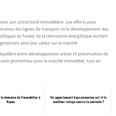
iser son attractivité immobilière. Les efforts pour
oration des lignes de transport et le développement des
politiques en faveur de la rénovation énergétique incitent
ugmentant ainsi leur valeur sur le marché.
n équilibre entre développement urbain et préservation de
venir prometteur pour le marché immobilier, tout en
 le domaine de l'immobilier à
Un appartement haussmannien est-il le
Royan
meilleur refuge contre la canicule ?