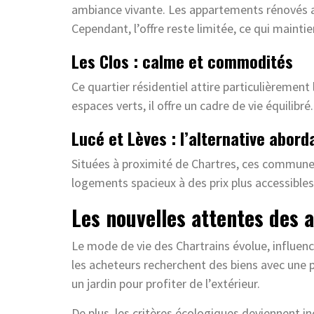
ambiance vivante. Les appartements rénovés a
Cependant, l’offre reste limitée, ce qui maintien
Les Clos : calme et commodités
Ce quartier résidentiel attire particulièremen
espaces verts, il offre un cadre de vie équilib
Lucé et Lèves : l’alternative abord
Situées à proximité de Chartres, ces communes
logements spacieux à des prix plus accessibles
Les nouvelles attentes des 
Le mode de vie des Chartrains évolue, influenc
les acheteurs recherchent des biens avec une
un jardin pour profiter de l’extérieur.
De plus, les critères écologiques deviennent i