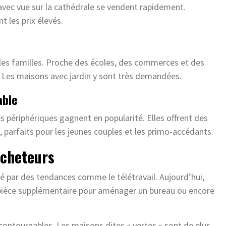
vec vue sur la cathédrale se vendent rapidement.
t les prix élevés.
t les familles. Proche des écoles, des commerces et des
ré. Les maisons avec jardin y sont très demandées.
able
 périphériques gagnent en popularité. Elles offrent des
, parfaits pour les jeunes couples et les primo-accédants.
acheteurs
é par des tendances comme le télétravail. Aujourd’hui,
 pièce supplémentaire pour aménager un bureau ou encore
ncontournables. Les maisons dites « vertes » sont de plus