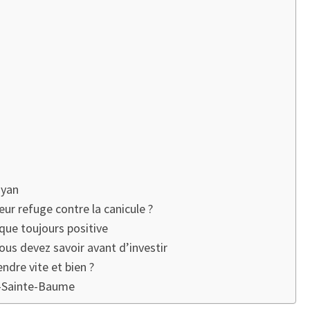
oyan
ur refuge contre la canicule ?
que toujours positive
ous devez savoir avant d’investir
ndre vite et bien ?
la-Sainte-Baume