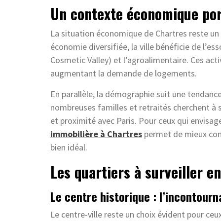
Un contexte économique po
La situation économique de Chartres reste un
économie diversifiée, la ville bénéficie de l’
Cosmetic Valley) et l’agroalimentaire. Ces acti
augmentant la demande de logements.
En parallèle, la démographie suit une tendance p
nombreuses familles et retraités cherchent à s’
et proximité avec Paris. Pour ceux qui envisag
immobilière à Chartres
permet de mieux comp
bien idéal.
Les quartiers à surveiller e
Le centre historique : l’incontourn
Le centre-ville reste un choix évident pour ceu