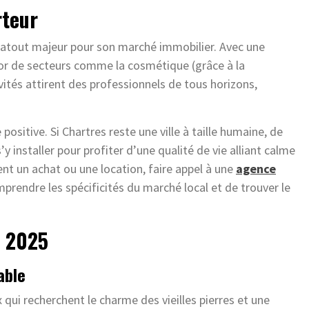
rteur
 atout majeur pour son marché immobilier. Avec une
essor de secteurs comme la cosmétique (grâce à la
vités attirent des professionnels de tous horizons,
ositive. Si Chartres reste une ville à taille humaine, de
y installer pour profiter d’une qualité de vie alliant calme
ent un achat ou une location, faire appel à une
agence
rendre les spécificités du marché local et de trouver le
n 2025
able
x qui recherchent le charme des vieilles pierres et une