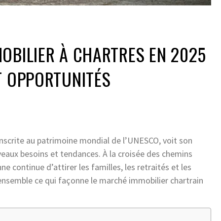
OBILIER À CHARTRES EN 2025
T OPPORTUNITÉS
inscrite au patrimoine mondial de l’UNESCO, voit son
veaux besoins et tendances. À la croisée des chemins
e continue d’attirer les familles, les retraités et les
 ensemble ce qui façonne le marché immobilier chartrain