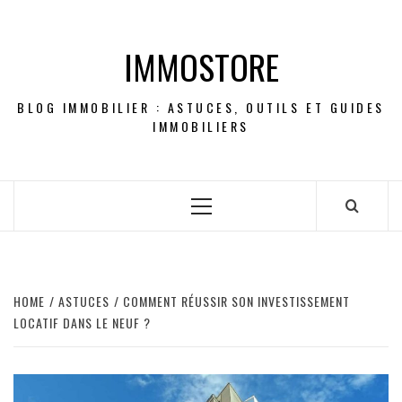
Skip
to
IMMOSTORE
content
BLOG IMMOBILIER : ASTUCES, OUTILS ET GUIDES
IMMOBILIERS
Primary
Menu
HOME
ASTUCES
COMMENT RÉUSSIR SON INVESTISSEMENT
LOCATIF DANS LE NEUF ?