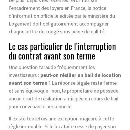
De plus, depuis les récentes réformes sur
l’encadrement des loyers en France, la notice
d’information officielle éditée par le ministère du
Logement doit obligatoirement accompagner
chaque lettre de congé sous peine de nullité.
Le cas particulier de l’interruption
du contrat avant son terme
Une question taraude fréquemment les
investisseurs :
peut-on résilier un bail de location
avant son terme
? La réponse légale reste ferme
et sans équivoque : non, le propriétaire ne possède
aucun droit de résiliation anticipée en cours de bail
pour convenance personnelle.
Il existe toutefois une exception majeure à cette
règle immuable. Si le locataire cesse de payer son