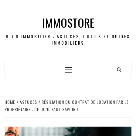
Skip
to
IMMOSTORE
content
BLOG IMMOBILIER : ASTUCES, OUTILS ET GUIDES
IMMOBILIERS
Primary
Menu
HOME
ASTUCES
RÉSILIATION DU CONTRAT DE LOCATION PAR LE
PROPRIÉTAIRE : CE QU’IL FAUT SAVOIR !