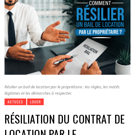
Résilier un bail de location par le propriétaire : les règles, les motifs
légitimes et les démarches à respecter.
ASTUCES
LOUER
RÉSILIATION DU CONTRAT DE
LOCATION PAR LE