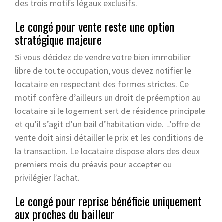
des trois motifs légaux exclusifs.
Le congé pour vente reste une option
stratégique majeure
Si vous décidez de vendre votre bien immobilier
libre de toute occupation, vous devez notifier le
locataire en respectant des formes strictes. Ce
motif confère d’ailleurs un droit de préemption au
locataire si le logement sert de résidence principale
et qu’il s’agit d’un bail d’habitation vide. L’offre de
vente doit ainsi détailler le prix et les conditions de
la transaction. Le locataire dispose alors des deux
premiers mois du préavis pour accepter ou
privilégier l’achat.
Le congé pour reprise bénéficie uniquement
aux proches du bailleur