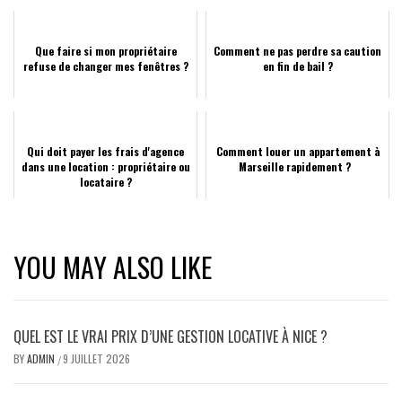
Que faire si mon propriétaire
Comment ne pas perdre sa caution
refuse de changer mes fenêtres ?
en fin de bail ?
Qui doit payer les frais d'agence
Comment louer un appartement à
dans une location : propriétaire ou
Marseille rapidement ?
locataire ?
YOU MAY ALSO LIKE
QUEL EST LE VRAI PRIX D’UNE GESTION LOCATIVE À NICE ?
BY
ADMIN
9 JUILLET 2026
/