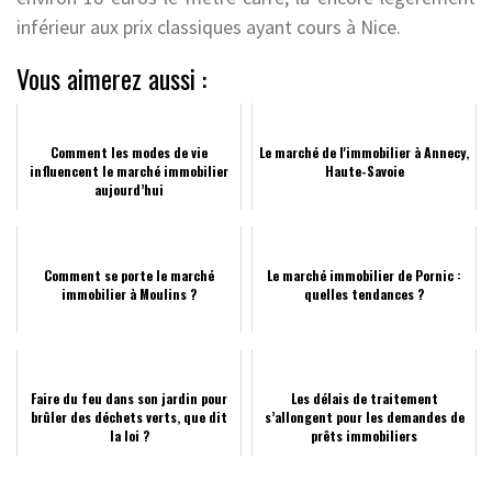
inférieur aux prix classiques ayant cours à Nice.
Vous aimerez aussi :
Comment les modes de vie
Le marché de l'immobilier à Annecy,
influencent le marché immobilier
Haute-Savoie
aujourd’hui
Comment se porte le marché
Le marché immobilier de Pornic :
immobilier à Moulins ?
quelles tendances ?
Faire du feu dans son jardin pour
Les délais de traitement
brûler des déchets verts, que dit
s’allongent pour les demandes de
la loi ?
prêts immobiliers