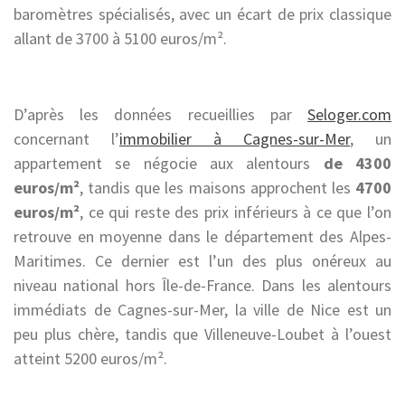
baromètres spécialisés, avec un écart de prix classique
allant de 3700 à 5100 euros/m².
D’après les données recueillies par
Seloger.com
concernant l’
immobilier à Cagnes-sur-Mer
, un
appartement se négocie aux alentours
de 4300
euros/m²
, tandis que les maisons approchent les
4700
euros/m²
, ce qui reste des prix inférieurs à ce que l’on
retrouve en moyenne dans le département des Alpes-
Maritimes. Ce dernier est l’un des plus onéreux au
niveau national hors Île-de-France. Dans les alentours
immédiats de Cagnes-sur-Mer, la ville de Nice est un
peu plus chère, tandis que Villeneuve-Loubet à l’ouest
atteint 5200 euros/m².