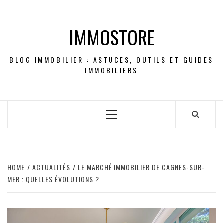
Skip
to
IMMOSTORE
content
BLOG IMMOBILIER : ASTUCES, OUTILS ET GUIDES
IMMOBILIERS
Primary
Menu
HOME
ACTUALITÉS
LE MARCHÉ IMMOBILIER DE CAGNES-SUR-
MER : QUELLES ÉVOLUTIONS ?