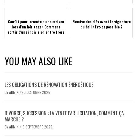
Conflit pour la vente d'une maison
Remise des clés avant la signature
lors d'un héritage : Comment
du bail : Est-ce possible ?
sortir d'une indivision entre frère
...
YOU MAY ALSO LIKE
LES OBLIGATIONS DE RÉNOVATION ÉNERGÉTIQUE
BY
ADMIN
20 OCTOBRE 2025
/
DIVORCE, SUCCESSION : LA VENTE PAR LICITATION, COMMENT ÇA
MARCHE ?
BY
ADMIN
19 SEPTEMBRE 2025
/