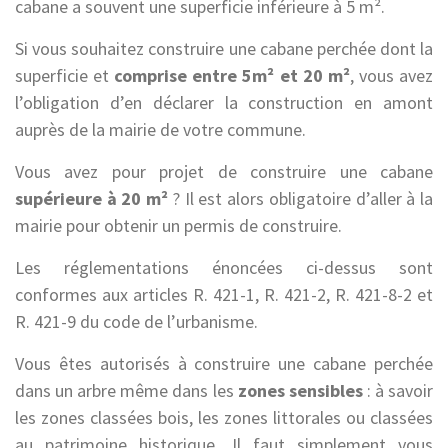
cabane a souvent une superficie inférieure à 5 m².
Si vous souhaitez construire une cabane perchée dont la
superficie et
comprise entre 5m² et 20 m²
, vous avez
l’obligation d’en déclarer la construction en amont
auprès de la mairie de votre commune.
Vous avez pour projet de construire une cabane
supérieure à 20 m²
? Il est alors obligatoire d’aller à la
mairie pour obtenir un permis de construire.
Les réglementations énoncées ci-dessus sont
conformes aux articles R. 421-1, R. 421-2, R. 421-8-2 et
R. 421-9 du code de l’urbanisme.
Vous êtes autorisés à construire une cabane perchée
dans un arbre même dans les
zones sensibles
: à savoir
les zones classées bois, les zones littorales ou classées
au patrimoine historique. Il faut simplement vous