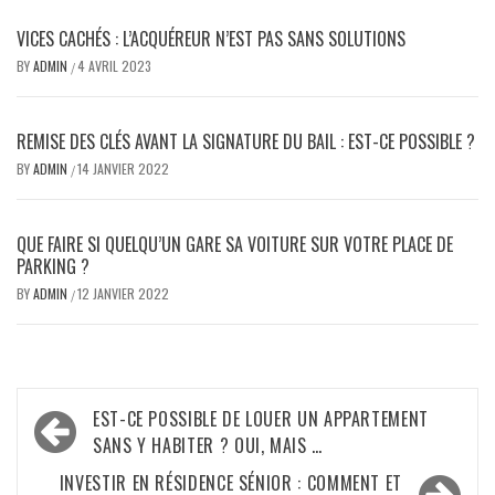
VICES CACHÉS : L’ACQUÉREUR N’EST PAS SANS SOLUTIONS
BY
ADMIN
4 AVRIL 2023
/
REMISE DES CLÉS AVANT LA SIGNATURE DU BAIL : EST-CE POSSIBLE ?
BY
ADMIN
14 JANVIER 2022
/
QUE FAIRE SI QUELQU’UN GARE SA VOITURE SUR VOTRE PLACE DE
PARKING ?
BY
ADMIN
12 JANVIER 2022
/
Navigation
EST-CE POSSIBLE DE LOUER UN APPARTEMENT
de
SANS Y HABITER ? OUI, MAIS …
l’article
INVESTIR EN RÉSIDENCE SÉNIOR : COMMENT ET