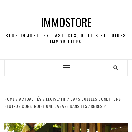
Skip
to
IMMOSTORE
content
BLOG IMMOBILIER : ASTUCES, OUTILS ET GUIDES
IMMOBILIERS
Primary
Menu
HOME
ACTUALITÉS
LÉGISLATIF
DANS QUELLES CONDITIONS
PEUT-ON CONSTRUIRE UNE CABANE DANS LES ARBRES ?