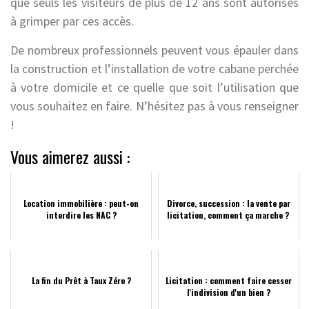
que seuls les visiteurs de plus de 12 ans sont autorisés
à grimper par ces accès.
De nombreux professionnels peuvent vous épauler dans
la construction et l’installation de votre cabane perchée
à votre domicile et ce quelle que soit l’utilisation que
vous souhaitez en faire. N’hésitez pas à vous renseigner
!
Vous aimerez aussi :
Location immobilière : peut-on
Divorce, succession : la vente par
interdire les NAC ?
licitation, comment ça marche ?
La fin du Prêt à Taux Zéro ?
Licitation : comment faire cesser
l'indivision d'un bien ?