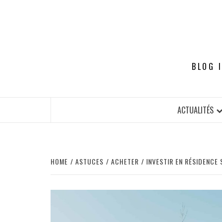
Skip
to
content
BLOG 
ACTUALITÉS
HOME
ASTUCES
ACHETER
INVESTIR EN RÉSIDENCE