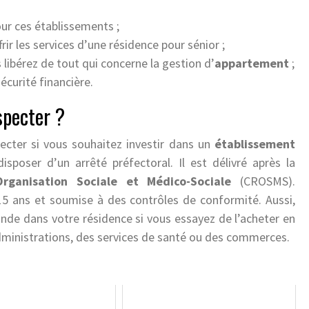
ur ces établissements ;
rir les services d’une résidence pour sénior ;
libérez de tout qui concerne la gestion d’
appartement
;
écurité financière.
specter ?
pecter si vous souhaitez investir dans un
établissement
sposer d’un arrêté préfectoral. Il est délivré après la
rganisation Sociale et Médico-Sociale
(CROSMS).
15 ans et soumise à des contrôles de conformité. Aussi,
nde dans votre résidence si vous essayez de l’acheter en
administrations, des services de santé ou des commerces.