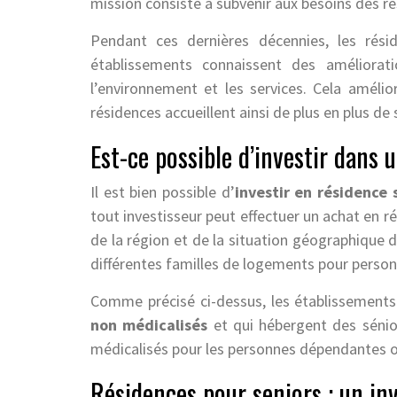
mission consiste à subvenir aux besoins des ré
Pendant ces dernières décennies, les rés
établissements connaissent des améliora
l’environnement et les services. Cela amélio
résidences accueillent ainsi de plus en plus de
Est-ce possible d’investir dans 
Il est bien possible d’
investir en résidence 
tout investisseur peut effectuer un achat en r
de la région et de la situation géographique d
différentes familles de logements pour perso
Comme précisé ci-dessus, les établissements 
non médicalisés
et qui hébergent des sénior
médicalisés pour les personnes dépendantes 
Résidences pour seniors : un in