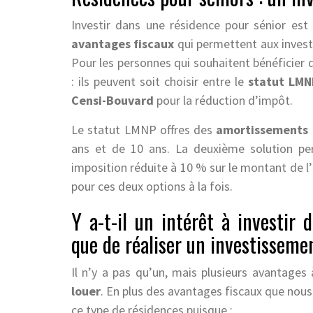
Investir dans une résidence pour sénior est 
avantages fiscaux
qui permettent aux investi
Pour les personnes qui souhaitent bénéficier d
: ils peuvent soit choisir entre le
statut LMN
Censi-Bouvard
pour la réduction d’impôt.
Le statut LMNP offres des
amortissements 
ans et de 10 ans. La deuxième solution pe
imposition réduite à 10 % sur le montant de l’i
pour ces deux options à la fois.
Y a-t-il un intérêt à investir 
que de réaliser un investisseme
Il n’y a pas qu’un, mais plusieurs avantages
louer
. En plus des avantages fiscaux que nous
ce type de résidences puisque :