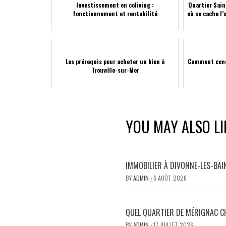
Investissement en coliving :
Quartier Sain
fonctionnement et rentabilité
où se cache l’
Les prérequis pour acheter un bien à
Comment concr
Trouville-sur-Mer
YOU MAY ALSO LI
IMMOBILIER À DIVONNE-LES-BAI
BY
ADMIN
6 AOÛT 2026
/
QUEL QUARTIER DE MÉRIGNAC C
BY
ADMIN
17 JUILLET 2026
/