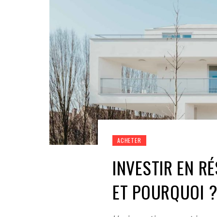
ACHETER
INVESTIR EN R
ET POURQUOI 