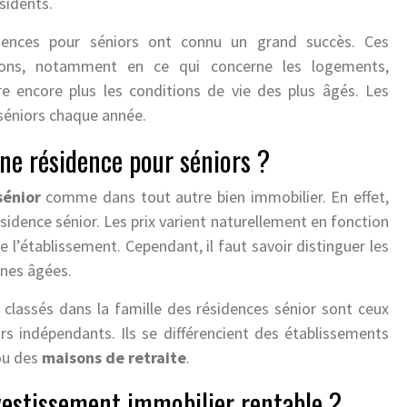
sidents.
idences pour séniors ont connu un grand succès. Ces
tions, notamment en ce qui concerne les logements,
re encore plus les conditions de vie des plus âgés. Les
 séniors chaque année.
une résidence pour séniors ?
sénior
comme dans tout autre bien immobilier. En effet,
ésidence sénior. Les prix varient naturellement en fonction
e l’établissement. Cependant, il faut savoir distinguer les
nnes âgées.
classés dans la famille des résidences sénior sont ceux
s indépendants. Ils se différencient des établissements
ou des
maisons de retraite
.
vestissement immobilier rentable ?