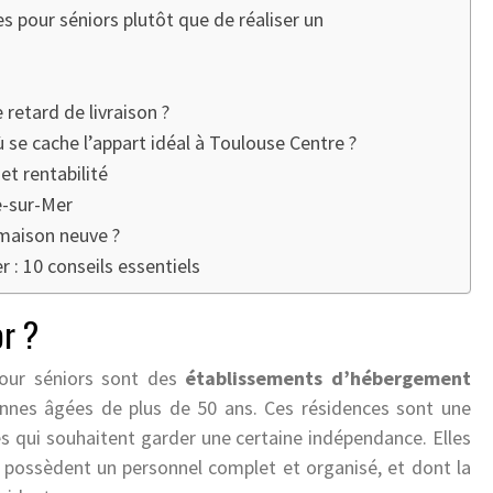
ces pour séniors plutôt que de réaliser un
 retard de livraison ?
 se cache l’appart idéal à Toulouse Centre ?
et rentabilité
e-sur-Mer
maison neuve ?
 : 10 conseils essentiels
or ?
pour séniors sont des
établissements d’hébergement
sonnes âgées de plus de 50 ans. Ces résidences sont une
s qui souhaitent garder une certaine indépendance. Elles
s possèdent un personnel complet et organisé, et dont la