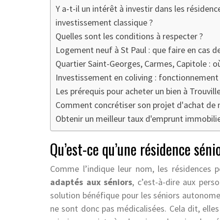
Y a-t-il un intérêt à investir dans les résiden
investissement classique ?
Quelles sont les conditions à respecter ?
Logement neuf à St Paul : que faire en cas de
Quartier Saint-Georges, Carmes, Capitole : où
Investissement en coliving : fonctionnement 
Les prérequis pour acheter un bien à Trouvill
Comment concrétiser son projet d'achat de 
Obtenir un meilleur taux d'emprunt immobilier
Qu’est-ce qu’une résidence séni
Comme l’indique leur nom, les résidences 
adaptés aux séniors
, c’est-à-dire aux per
solution bénéfique pour les séniors autonome
ne sont donc pas médicalisées. Cela dit, elle