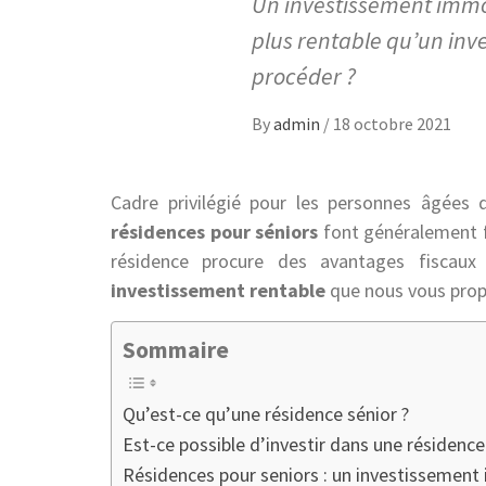
Un investissement immob
plus rentable qu’un in
procéder ?
By
admin
/
18 octobre 2021
Cadre privilégié pour les personnes âgées 
résidences pour séniors
font généralement f
résidence procure des avantages fiscaux 
investissement rentable
que nous vous propo
Sommaire
Qu’est-ce qu’une résidence sénior ?
Est-ce possible d’investir dans une résidence
Résidences pour seniors : un investissement 