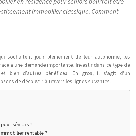
ilier en résidence pour séniors pourrait être
vestissement immobilier classique. Comment
qui souhaitent jouir pleinement de leur autonomie, les
ace à une demande importante. Investir dans ce type de
et bien d’autres bénéfices. En gros, il s’agit d’un
sons de découvrir à travers les lignes suivantes.
 pour séniors ?
immobilier rentable ?