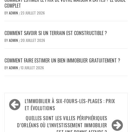
COMPLET
BY
ADMIN
23 JUILLET 2026
/
COMMENT SAVOIR SI UN TERRAIN EST CONSTRUCTIBLE ?
BY
ADMIN
20 JUILLET 2026
/
COMMENT FAIRE ESTIMER UN BIEN IMMOBILIER GRATUITEMENT ?
BY
ADMIN
13 JUILLET 2026
/
Navigation
L’IMMOBILIER À SIX-FOURS-LES-PLAGES : PRIX
de
ET ÉVOLUTIONS
l’article
QUELLES SONT LES VILLES PÉRIPHÉRIQUES
D’ORLÉANS OÙ L’INVESTISSEMENT IMMOBILIER