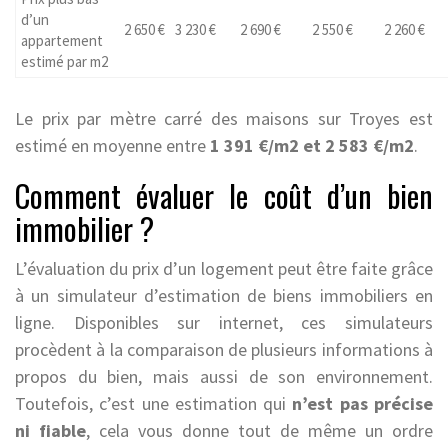
d’un
2 650 €
3 230 €
2 690 €
2 550 €
2 260 €
appartement
estimé par m2
Le prix par mètre carré des maisons sur Troyes est
estimé en moyenne entre
1 391 €/m2 et 2 583 €/m2
.
Comment évaluer le coût d’un bien
immobilier ?
L’évaluation du prix d’un logement peut être faite grâce
à un simulateur d’estimation de biens immobiliers en
ligne. Disponibles sur internet, ces simulateurs
procèdent à la comparaison de plusieurs informations à
propos du bien, mais aussi de son environnement.
Toutefois, c’est une estimation qui
n’est pas précise
ni fiable
, cela vous donne tout de même un ordre