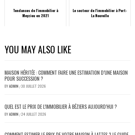
Tendances de l'immobilier à
Le secteur de l'immobilier à Port-
Meyzieu en 2021
La Nouvelle
YOU MAY ALSO LIKE
MAISON HÉRITÉE : COMMENT FAIRE UNE ESTIMATION D’UNE MAISON
POUR SUCCESSION ?
BY
ADMIN
30 JUILLET 2026
/
QUEL EST LE PRIX DE L’IMMOBILIER À BÉZIERS AUJOURD’HUI ?
BY
ADMIN
24 JUILLET 2026
/
COMMENT ESTIMER LE PRIX DE VOTRE MAISON À LATTES ? LE GUIDE