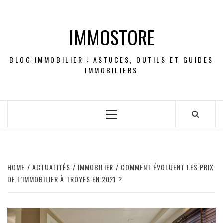
Skip
to
IMMOSTORE
content
BLOG IMMOBILIER : ASTUCES, OUTILS ET GUIDES
IMMOBILIERS
Primary
Menu
HOME
ACTUALITÉS
IMMOBILIER
COMMENT ÉVOLUENT LES PRIX
DE L’IMMOBILIER À TROYES EN 2021 ?