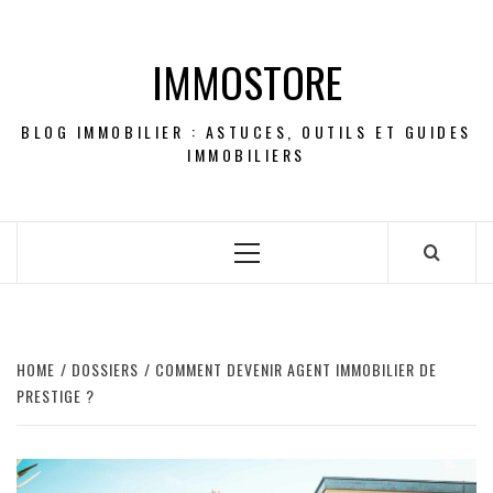
Skip
to
IMMOSTORE
content
BLOG IMMOBILIER : ASTUCES, OUTILS ET GUIDES
IMMOBILIERS
Primary
Menu
HOME
DOSSIERS
COMMENT DEVENIR AGENT IMMOBILIER DE
PRESTIGE ?