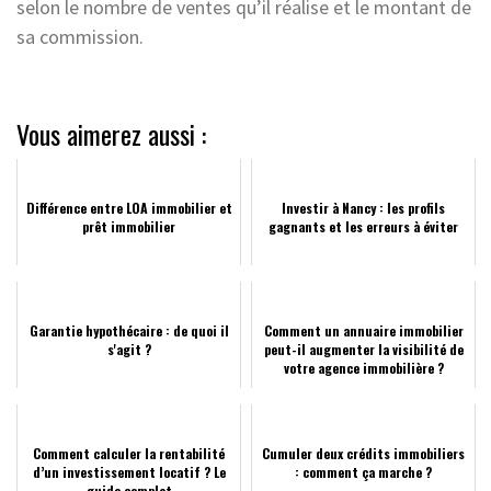
selon le nombre de ventes qu’il réalise et le montant de
sa commission.
Vous aimerez aussi :
Différence entre LOA immobilier et
Investir à Nancy : les profils
prêt immobilier
gagnants et les erreurs à éviter
Garantie hypothécaire : de quoi il
Comment un annuaire immobilier
s'agit ?
peut-il augmenter la visibilité de
votre agence immobilière ?
Comment calculer la rentabilité
Cumuler deux crédits immobiliers
d’un investissement locatif ? Le
: comment ça marche ?
guide complet