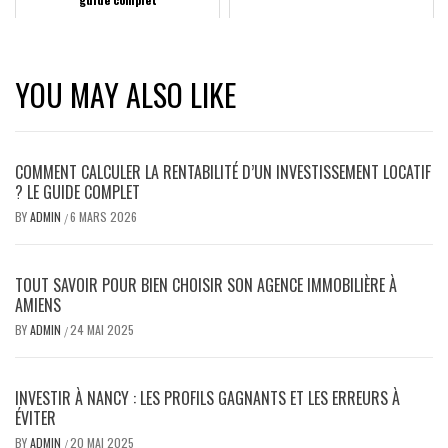
YOU MAY ALSO LIKE
COMMENT CALCULER LA RENTABILITÉ D’UN INVESTISSEMENT LOCATIF
? LE GUIDE COMPLET
BY
ADMIN
6 MARS 2026
/
TOUT SAVOIR POUR BIEN CHOISIR SON AGENCE IMMOBILIÈRE À
AMIENS
BY
ADMIN
24 MAI 2025
/
INVESTIR À NANCY : LES PROFILS GAGNANTS ET LES ERREURS À
ÉVITER
BY
ADMIN
20 MAI 2025
/