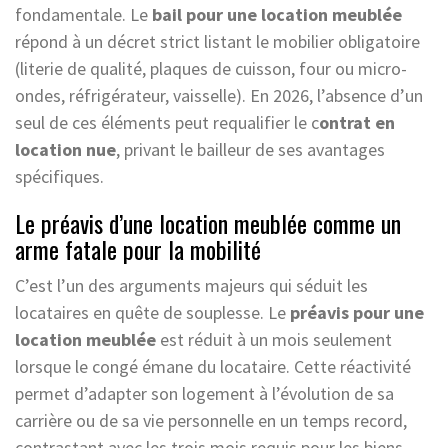
fondamentale. Le
bail pour une location meublée
répond à un décret strict listant le mobilier obligatoire
(literie de qualité, plaques de cuisson, four ou micro-
ondes, réfrigérateur, vaisselle). En 2026, l’absence d’un
seul de ces éléments peut requalifier le c
ontrat en
location nue
, privant le bailleur de ses avantages
spécifiques.
Le préavis d’une location meublée comme un
arme fatale pour la mobilité
C’est l’un des arguments majeurs qui séduit les
locataires en quête de souplesse. Le
préavis pour une
location meublée
est réduit à un mois seulement
lorsque le congé émane du locataire. Cette réactivité
permet d’adapter son logement à l’évolution de sa
carrière ou de sa vie personnelle en un temps record,
contrastant avec les trois mois requis pour les biens