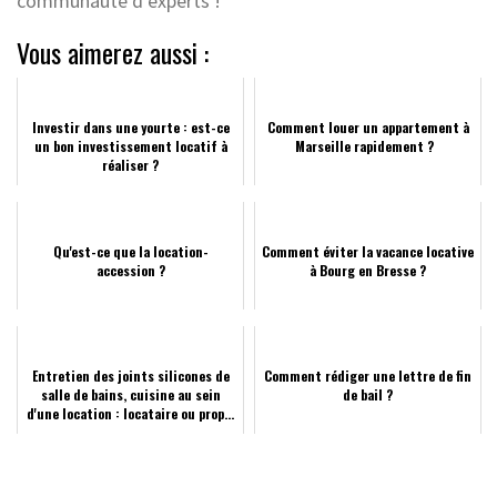
communauté d’experts !
Vous aimerez aussi :
Investir dans une yourte : est-ce
Comment louer un appartement à
un bon investissement locatif à
Marseille rapidement ?
réaliser ?
Qu'est-ce que la location-
Comment éviter la vacance locative
accession ?
à Bourg en Bresse ?
Entretien des joints silicones de
Comment rédiger une lettre de fin
salle de bains, cuisine au sein
de bail ?
d'une location : locataire ou prop...