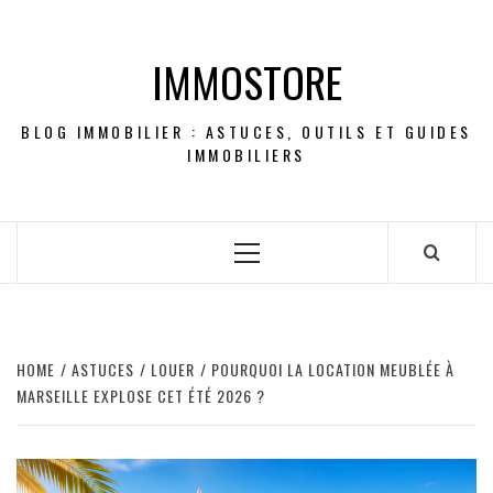
Skip
to
IMMOSTORE
content
BLOG IMMOBILIER : ASTUCES, OUTILS ET GUIDES
IMMOBILIERS
Primary
Menu
HOME
ASTUCES
LOUER
POURQUOI LA LOCATION MEUBLÉE À
MARSEILLE EXPLOSE CET ÉTÉ 2026 ?