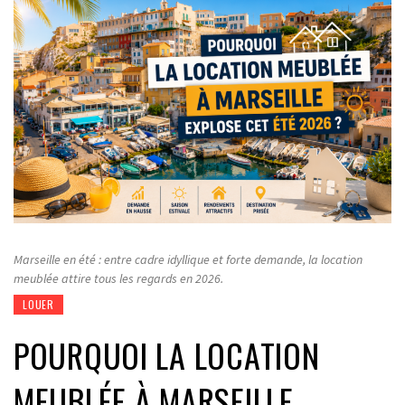
Marseille en été : entre cadre idyllique et forte demande, la location
meublée attire tous les regards en 2026.
LOUER
POURQUOI LA LOCATION
MEUBLÉE À MARSEILLE