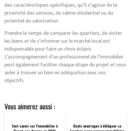
des caractéristiques spécifiques, qu’il s’agisse de la
proximité des services, du calme résidentiel ou du
potentiel de valorisation.
Prendre le temps de comparer les quartiers, de visiter
les biens et de s’informer sur le marché local est
indispensable pour faire un choix éclairé.
L’accompagnement d’un professionnel de l’immobilier
peut également faciliter chaque étape du projet et vous
aider à trouver un bien en adéquation avec vos
objectifs.
Vous aimerez aussi :
Tout savoir sur l'immobilier à
Quels avantages à déléguer sa
Puget-sur-Argens en 2021
location à une agence immobilière