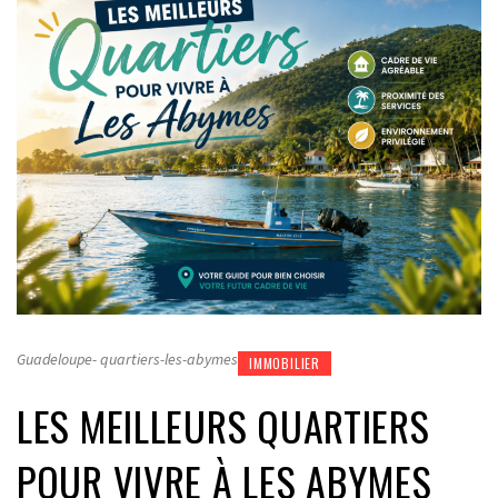
Guadeloupe- quartiers-les-abymes
IMMOBILIER
LES MEILLEURS QUARTIERS
POUR VIVRE À LES ABYMES