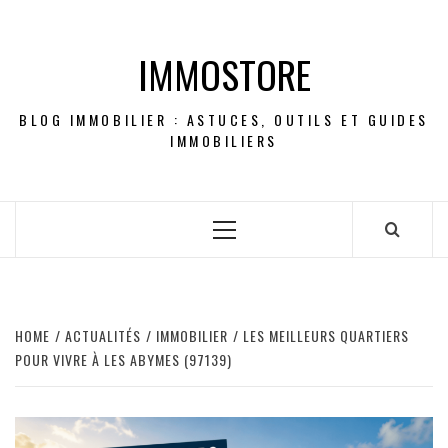
Skip
to
IMMOSTORE
content
BLOG IMMOBILIER : ASTUCES, OUTILS ET GUIDES
IMMOBILIERS
Primary
Menu
HOME
ACTUALITÉS
IMMOBILIER
LES MEILLEURS QUARTIERS
POUR VIVRE À LES ABYMES (97139)