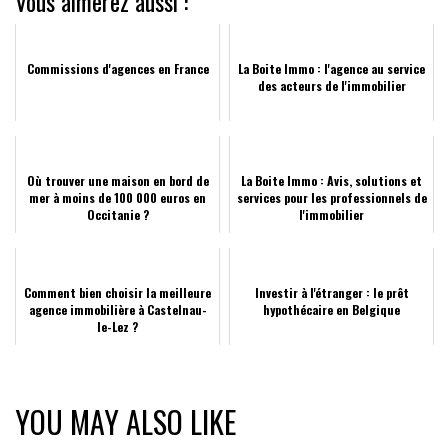
Vous aimerez aussi :
Commissions d'agences en France
La Boite Immo : l'agence au service
des acteurs de l'immobilier
Où trouver une maison en bord de
La Boite Immo : Avis, solutions et
mer à moins de 100 000 euros en
services pour les professionnels de
Occitanie ?
l'immobilier
Comment bien choisir la meilleure
Investir à l'étranger : le prêt
agence immobilière à Castelnau-
hypothécaire en Belgique
le-Lez ?
YOU MAY ALSO LIKE