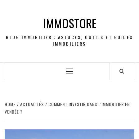
Skip
to
IMMOSTORE
content
BLOG IMMOBILIER : ASTUCES, OUTILS ET GUIDES
IMMOBILIERS
Primary
Menu
HOME
ACTUALITÉS
COMMENT INVESTIR DANS L’IMMOBILIER EN
VENDÉE ?