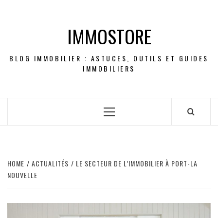
Skip
to
IMMOSTORE
content
BLOG IMMOBILIER : ASTUCES, OUTILS ET GUIDES
IMMOBILIERS
Primary
Menu
HOME
ACTUALITÉS
LE SECTEUR DE L’IMMOBILIER À PORT-LA
NOUVELLE