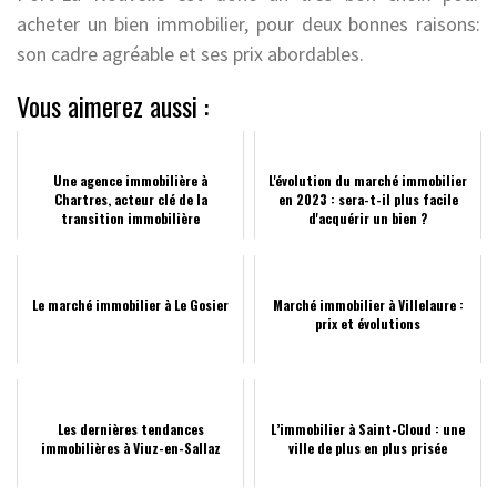
acheter un bien immobilier, pour deux bonnes raisons:
son cadre agréable et ses prix abordables.
Vous aimerez aussi :
Une agence immobilière à
L'évolution du marché immobilier
Chartres, acteur clé de la
en 2023 : sera-t-il plus facile
transition immobilière
d'acquérir un bien ?
Le marché immobilier à Le Gosier
Marché immobilier à Villelaure :
prix et évolutions
Les dernières tendances
L’immobilier à Saint-Cloud : une
immobilières à Viuz-en-Sallaz
ville de plus en plus prisée