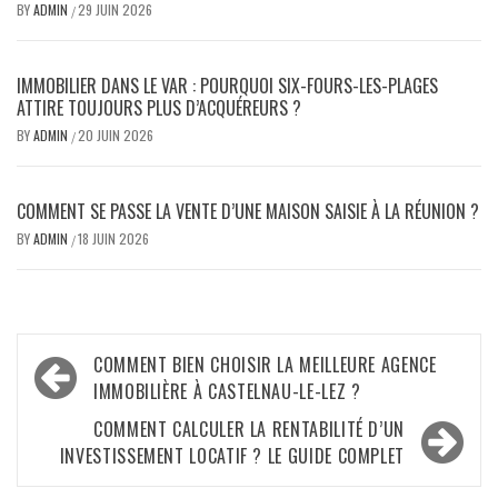
BY
ADMIN
29 JUIN 2026
/
IMMOBILIER DANS LE VAR : POURQUOI SIX-FOURS-LES-PLAGES
ATTIRE TOUJOURS PLUS D’ACQUÉREURS ?
BY
ADMIN
20 JUIN 2026
/
COMMENT SE PASSE LA VENTE D’UNE MAISON SAISIE À LA RÉUNION ?
BY
ADMIN
18 JUIN 2026
/
Navigation
COMMENT BIEN CHOISIR LA MEILLEURE AGENCE
de
IMMOBILIÈRE À CASTELNAU-LE-LEZ ?
l’article
COMMENT CALCULER LA RENTABILITÉ D’UN
INVESTISSEMENT LOCATIF ? LE GUIDE COMPLET