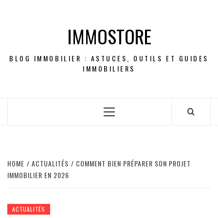
Skip
to
IMMOSTORE
content
BLOG IMMOBILIER : ASTUCES, OUTILS ET GUIDES
IMMOBILIERS
Primary
Menu
HOME
ACTUALITÉS
COMMENT BIEN PRÉPARER SON PROJET
IMMOBILIER EN 2026
ACTUALITÉS