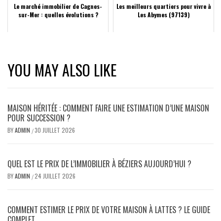
Le marché immobilier de Cagnes-
Les meilleurs quartiers pour vivre à
sur-Mer : quelles évolutions ?
Les Abymes (97139)
YOU MAY ALSO LIKE
MAISON HÉRITÉE : COMMENT FAIRE UNE ESTIMATION D’UNE MAISON
POUR SUCCESSION ?
BY
ADMIN
30 JUILLET 2026
/
QUEL EST LE PRIX DE L’IMMOBILIER À BÉZIERS AUJOURD’HUI ?
BY
ADMIN
24 JUILLET 2026
/
COMMENT ESTIMER LE PRIX DE VOTRE MAISON À LATTES ? LE GUIDE
COMPLET