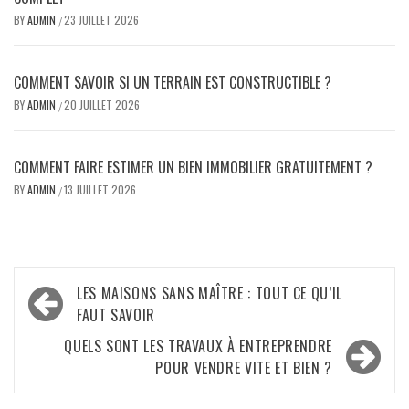
BY
ADMIN
23 JUILLET 2026
/
COMMENT SAVOIR SI UN TERRAIN EST CONSTRUCTIBLE ?
BY
ADMIN
20 JUILLET 2026
/
COMMENT FAIRE ESTIMER UN BIEN IMMOBILIER GRATUITEMENT ?
BY
ADMIN
13 JUILLET 2026
/
Navigation
LES MAISONS SANS MAÎTRE : TOUT CE QU’IL
de
FAUT SAVOIR
l’article
QUELS SONT LES TRAVAUX À ENTREPRENDRE
POUR VENDRE VITE ET BIEN ?