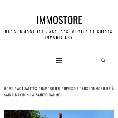
Skip
to
IMMOSTORE
content
BLOG IMMOBILIER : ASTUCES, OUTILS ET GUIDES
IMMOBILIERS
Primary
Menu
HOME
ACTUALITÉS
IMMOBILIER
INVESTIR DANS L’IMMOBILIER À
SAINT-MAXIMIN-LA-SAINTE-BAUME