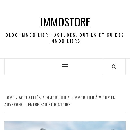
Skip
to
IMMOSTORE
content
BLOG IMMOBILIER : ASTUCES, OUTILS ET GUIDES
IMMOBILIERS
Primary
Menu
HOME
ACTUALITÉS
IMMOBILIER
L’IMMOBILIER À VICHY EN
AUVERGNE – ENTRE EAU ET HISTOIRE