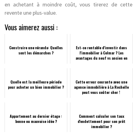
en achetant à moindre coût, vous tirerez de cette
revente une plus-value.
Vous aimerez aussi :
Construire une véranda: Quelles
Est-ce rentable d'investir dans
sont les démarches ?
l'immobilier à Colmar ? Les
avantages du neuf vs ancien en
2026
Quelle est la meilleure période
Cette erreur courante avec une
pour acheter un bien immobilier ?
agence immobilière à La Rochelle
peut vous coûter cher !
Appartement au dernier étage :
Comment calculer son taux
bonne ou mauvaise idée ?
d'endettement pour son prêt
immobilier ?