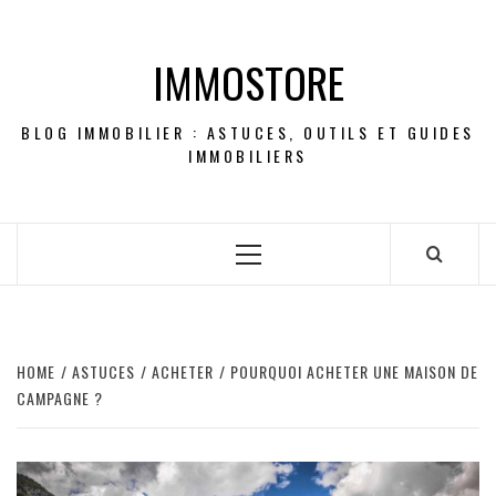
Skip
to
IMMOSTORE
content
BLOG IMMOBILIER : ASTUCES, OUTILS ET GUIDES
IMMOBILIERS
Primary
Menu
HOME
ASTUCES
ACHETER
POURQUOI ACHETER UNE MAISON DE
CAMPAGNE ?