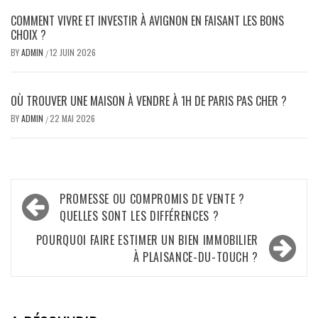
COMMENT VIVRE ET INVESTIR À AVIGNON EN FAISANT LES BONS
CHOIX ?
BY
ADMIN
12 JUIN 2026
/
OÙ TROUVER UNE MAISON À VENDRE À 1H DE PARIS PAS CHER ?
BY
ADMIN
22 MAI 2026
/
Navigation
PROMESSE OU COMPROMIS DE VENTE ?
de
QUELLES SONT LES DIFFÉRENCES ?
l’article
POURQUOI FAIRE ESTIMER UN BIEN IMMOBILIER
À PLAISANCE-DU-TOUCH ?