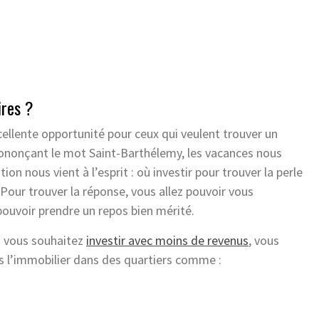
ires ?
ellente opportunité pour ceux qui veulent trouver un
prononçant le mot Saint-Barthélemy, les vacances nous
ion nous vient à l’esprit : où investir pour trouver la perle
Pour trouver la réponse, vous allez pouvoir vous
pouvoir prendre un repos bien mérité.
i vous souhaitez
investir avec moins de revenus
, vous
s l’immobilier dans des quartiers comme :