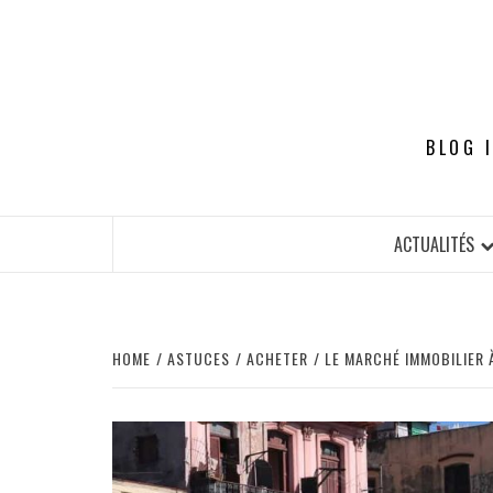
Skip
to
content
BLOG 
ACTUALITÉS
HOME
ASTUCES
ACHETER
LE MARCHÉ IMMOBILIER 