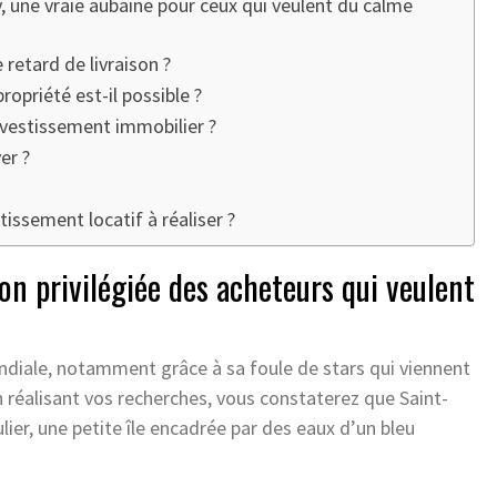
, une vraie aubaine pour ceux qui veulent du calme
 retard de livraison ?
opriété est-il possible ?
nvestissement immobilier ?
er ?
tissement locatif à réaliser ?
on privilégiée des acheteurs qui veulent
ale, notamment grâce à sa foule de stars qui viennent
 en réalisant vos recherches, vous constaterez que Saint-
ier, une petite île encadrée par des eaux d’un bleu