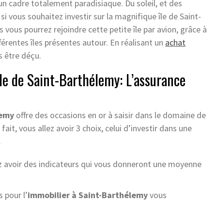
un cadre totalement paradisiaque. Du soleil, et des
si vous souhaitez investir sur la magnifique île de Saint-
 vous pourrez rejoindre cette petite île par avion, grâce à
fférentes îles présentes autour. En réalisant un
achat
as être déçu.
’île de Saint-Barthélemy: L’assurance
lemy
offre des occasions en or à saisir dans le domaine de
fait, vous allez avoir 3 choix, celui d’investir dans une
.
ez avoir des indicateurs qui vous donneront une moyenne
s pour l’
immobilier à Saint-Barthélemy
vous