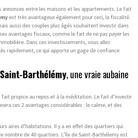
s annonces entre les maisons et les appartements. Le fait
emy
est très avantageux également pour ceci, la fiscalité.
ais aussi des couples plus âgés souhaitent investir dans
ses avantages fiscaux, comme le fait de ne pas payer les
 immobilière. Dans ces investissements, vous allez
 très rapidement, ce qui apporte un gage de confiance
à Saint-Barthélémy
, une vraie aubaine
ait propice au repos et à la méditation. Le fait d’investir
nera ces 2 avantages considérables : le calme, et des
rs aires d’habitations. Il y a en effet des quartiers qui
r le nombre de 40 quartiers. L’île de Saint-Barthélemy est