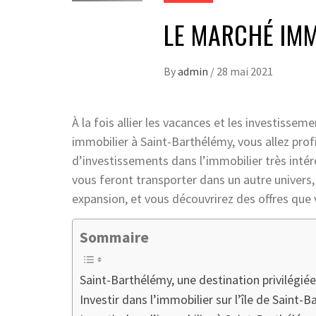
LE MARCHÉ IMM
By
admin
/
28 mai 2021
À la fois allier les vacances et les investissem
immobilier à Saint-Barthélémy, vous allez prof
d’investissements dans l’immobilier très inté
vous feront transporter dans un autre univers, 
expansion, et vous découvrirez des offres que v
Sommaire
Saint-Barthélémy, une destination privilégiée
Investir dans l’immobilier sur l’île de Saint