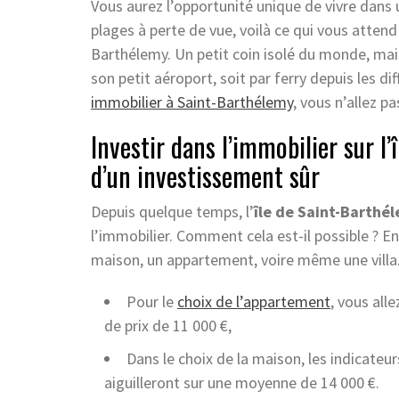
Vous aurez l’opportunité unique de vivre dans 
plages à perte de vue, voilà ce qui vous attend 
Barthélemy. Un petit coin isolé du monde, mais
son petit aéroport, soit par ferry depuis les di
immobilier à Saint-Barthélemy
, vous n’allez p
Investir dans l’immobilier sur l
d’un investissement sûr
Depuis quelque temps, l’
île de Saint-Barthé
l’immobilier. Comment cela est-il possible ? En 
maison, un appartement, voire même une villa
Pour le
choix de l’appartement
, vous all
de prix de 11 000 €,
Dans le choix de la maison, les indicateur
aiguilleront sur une moyenne de 14 000 €.