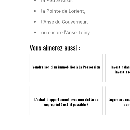
la Petite Anse,
la Pointe de Lorient,
l’Anse du Gouverneur,
ou encore l’Anse Toiny.
Vous aimerez aussi :
Vendre son bien immobilier à La Possession
Investir dan
investiss
L’achat d’appartement avec une dette de
Logement neuf
copropriété est-il possible ?
de r