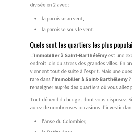
divisée en 2 avec :
la paroisse au vent,
la paroisse sous le vent.
Quels sont les quartiers les plus popula
L’
immobilier à Saint-Barthélémy
est une exc
endroit loin du stress des grandes villes. En 
viennent tout de suite à l’esprit. Mais une quest
rare dans l’
immobilier à Saint-Barthélemy
? 
renseigner auprès des quartiers où vous allez 
Tout dépend du budget dont vous disposez. S
aurez de nombreuses occasions d’investir dan
l’Anse du Colombier,