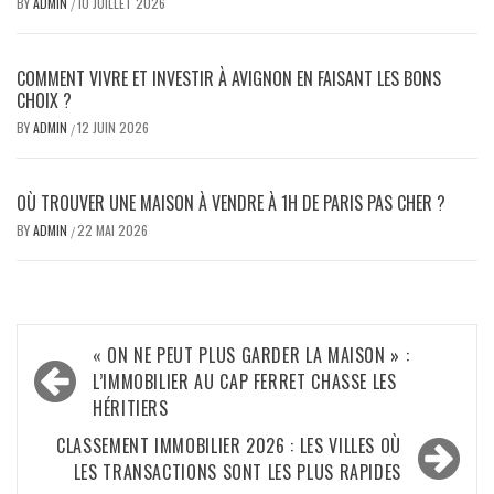
BY
ADMIN
10 JUILLET 2026
/
COMMENT VIVRE ET INVESTIR À AVIGNON EN FAISANT LES BONS
CHOIX ?
BY
ADMIN
12 JUIN 2026
/
OÙ TROUVER UNE MAISON À VENDRE À 1H DE PARIS PAS CHER ?
BY
ADMIN
22 MAI 2026
/
Navigation
« ON NE PEUT PLUS GARDER LA MAISON » :
de
L’IMMOBILIER AU CAP FERRET CHASSE LES
HÉRITIERS
l’article
CLASSEMENT IMMOBILIER 2026 : LES VILLES OÙ
LES TRANSACTIONS SONT LES PLUS RAPIDES