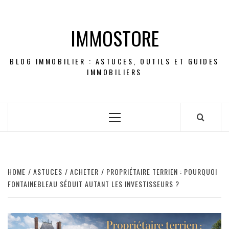
Skip
to
IMMOSTORE
content
BLOG IMMOBILIER : ASTUCES, OUTILS ET GUIDES
IMMOBILIERS
Primary
Menu
HOME
ASTUCES
ACHETER
PROPRIÉTAIRE TERRIEN : POURQUOI
FONTAINEBLEAU SÉDUIT AUTANT LES INVESTISSEURS ?